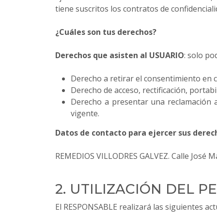
tiene suscritos los contratos de confidencia
¿Cuáles son tus derechos?
Derechos que asisten al USUARIO
: solo p
Derecho a retirar el consentimiento en
Derecho de acceso, rectificación, portabi
Derecho a presentar una reclamación an
vigente.
Datos de contacto para ejercer sus derec
REMEDIOS VILLODRES GALVEZ. Calle José María
2. UTILIZACIÓN DEL P
El RESPONSABLE realizará las siguientes act