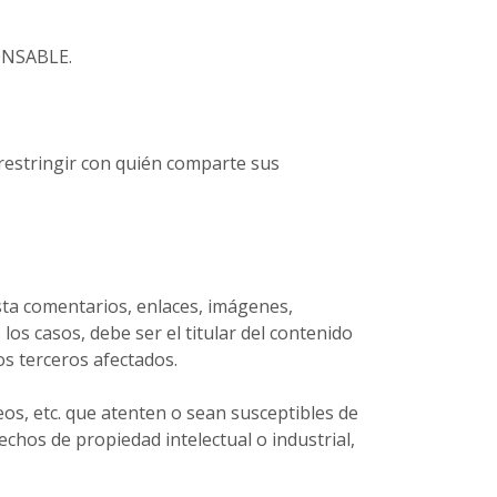
PONSABLE.
restringir con quién comparte sus
sta comentarios, enlaces, imágenes,
os casos, debe ser el titular del contenido
os terceros afectados.
eos, etc. que atenten o sean susceptibles de
rechos de propiedad intelectual o industrial,