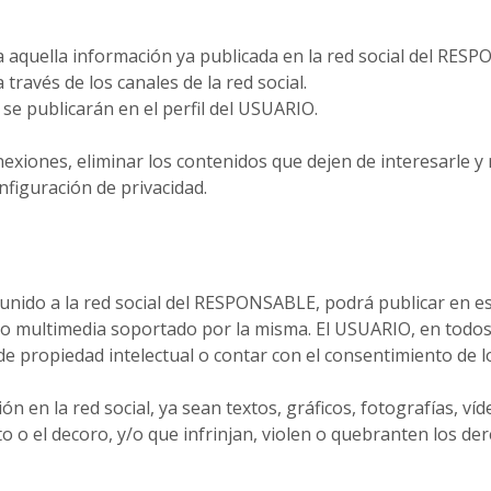
da aquella información ya publicada en la red social del RES
través de los canales de la red social.
 se publicarán en el perfil del USUARIO.
xiones, eliminar los contenidos que dejen de interesarle y 
nfiguración de privacidad.
unido a la red social del RESPONSABLE, podrá publicar en e
do multimedia soportado por la misma. El USUARIO, en todos l
de propiedad intelectual o contar con el consentimiento de l
 en la red social, ya sean textos, gráficos, fotografías, víd
to o el decoro, y/o que infrinjan, violen o quebranten los de