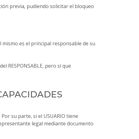
ión previa, pudiendo solicitar el bloqueo
l mismo es el principal responsable de su
e del RESPONSABLE, pero sí que
 CAPACIDADES
 Por su parte, si el USUARIO tiene
su representante legal mediante documento