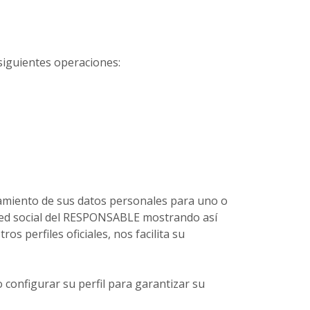
siguientes operaciones:
ratamiento de sus datos personales para uno o
la red social del RESPONSABLE mostrando así
s perfiles oficiales, nos facilita su
 configurar su perfil para garantizar su