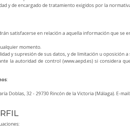
lidad y de encargado de tratamiento exigidos por la normativa
odrán satisfacerse en relación a aquella información que se
 cualquier momento.
lidad y supresión de sus datos, y de limitación u oposición a
te la autoridad de control (www.aepd.es) si considera que
hos
:
 Doblas, 32 - 29730 Rincón de la Victoria (Málaga). E-mail:
ERFIL
uaciones: