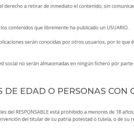
 derecho a retirar de inmediato el contenido, sin comunicac
los contenidos que libremente ha publicado un USUARIO.
icaciones serán conocidas por otros usuarios, por lo que é
ed social no serán almacenadas en ningún fichero por part
S DE EDAD O PERSONAS CON
ciales del RESPONSABLE está prohibido a menores de 18 años.
tervención del titular de su patria potestad o tutela, o de 