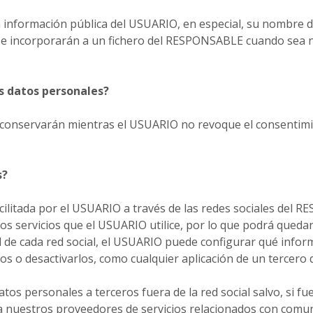
 información pública del USUARIO, en especial, su nombre de
 se incorporarán a un fichero del RESPONSABLE cuando sea ne
 datos personales?
e conservarán mientras el USUARIO no revoque el consentimie
s?
cilitada por el USUARIO a través de las redes sociales del 
os servicios que el USUARIO utilice, por lo que podrá quedar
fil de cada red social, el USUARIO puede configurar qué infor
s o desactivarlos, como cualquier aplicación de un tercero q
os personales a terceros fuera de la red social salvo, si fue
o, a nuestros proveedores de servicios relacionados con com