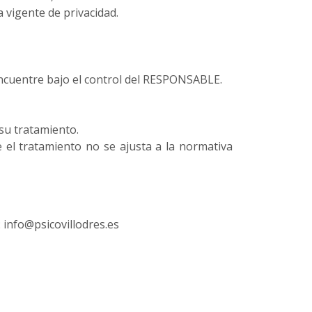
 vigente de privacidad.
 encuentre bajo el control del RESPONSABLE.
 su tratamiento.
 el tratamiento no se ajusta a la normativa
 info@psicovillodres.es