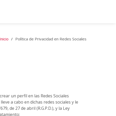
Inicio
Política de Privacidad en Redes Sociales
rear un perfil en las Redes Sociales
leve a cabo en dichas redes sociales y le
, de 27 de abril (R.G.P.D.), y la Ley
ratamiento: