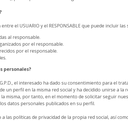
?
n entre el USUARIO y el RESPONSABLE que puede incluir las 
das al responsable.
ganizados por el responsable.
recidos por el responsable.
les.
s personales?
 R.G.P.D., el interesado ha dado su consentimiento para el t
 de un perfil en la misma red social y ha decidido unirse a 
la misma, por tanto, en el momento de solicitar seguir nuestro
os datos personales publicados en su perfil.
as políticas de privacidad de la propia red social, así como