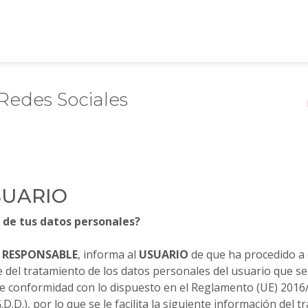
 Redes Sociales
SUARIO
 de tus datos personales?
,
RESPONSABLE
, informa al
USUARIO
de que ha procedido a c
del tratamiento de los datos personales del usuario que se l
 conformidad con lo dispuesto en el Reglamento (UE) 2016/679
D.D.), por lo que se le facilita la siguiente información del t